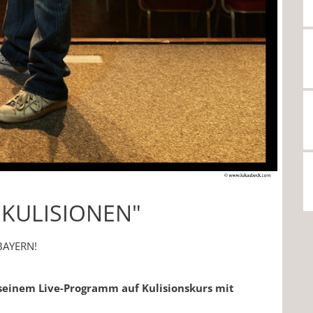
"KULISIONEN"
 BAYERN!
seinem Live-Programm auf Kulisionskurs mit