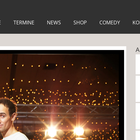
E
TERMINE
NEWS
SHOP
COMEDY
KO
A