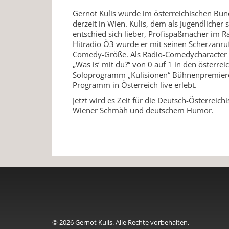
Gernot Kulis wurde im österreichischen Bun
derzeit in Wien. Kulis, dem als Jugendlicher 
entschied sich lieber, Profispaßmacher im 
Hitradio Ö3 wurde er mit seinen Scherzanruf
Comedy-Größe. Als Radio-Comedycharacter „
„Was is‘ mit du?“ von 0 auf 1 in den österrei
Soloprogramm „Kulisionen“ Bühnenpremiere
Programm in Österreich live erlebt.
Jetzt wird es Zeit für die Deutsch-Österreic
Wiener Schmäh und deutschem Humor.
© 2026 Gernot Kulis. Alle Rechte vorbehalten.