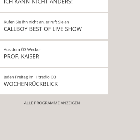
ICH KANN NICHT ANDERS!
Rufen Sie ihn nicht an, er ruft Sie an
CALLBOY BEST OF LIVE SHOW
Aus dem Ö3 Wecker
PROF. KAISER
Jeden Freitag im Hitradio Ö3
WOCHENRÜCKBLICK
ALLE PROGRAMME ANZEIGEN