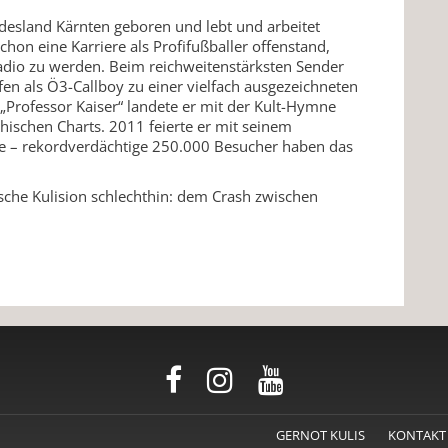
desland Kärnten geboren und lebt und arbeitet
schon eine Karriere als Profifußballer offenstand,
Radio zu werden. Beim reichweitenstärksten Sender
en als Ö3-Callboy zu einer vielfach ausgezeichneten
Professor Kaiser“ landete er mit der Kult-Hymne
chischen Charts. 2011 feierte er mit seinem
 – rekordverdächtige 250.000 Besucher haben das
hische Kulision schlechthin: dem Crash zwischen
GERNOT KULIS
KONTAKT