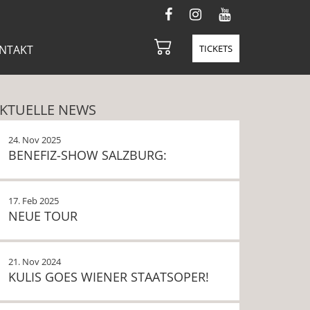
NTAKT
TICKETS
KTUELLE NEWS
24. Nov 2025
BENEFIZ-SHOW SALZBURG:
17. Feb 2025
NEUE TOUR
21. Nov 2024
KULIS GOES WIENER STAATSOPER!