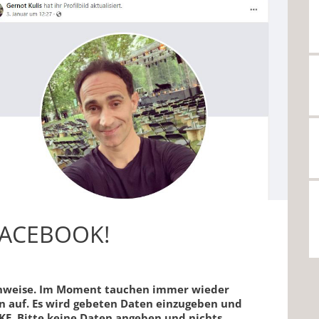
FACEBOOK!
Hinweise. Im Moment tauchen immer wieder
en auf. Es wird gebeten Daten einzugeben und
AKE. Bitte keine Daten angeben und nichts