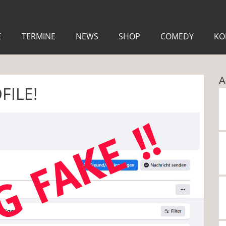
E
TERMINE
NEWS
SHOP
COMEDY
KO
A
FILE!