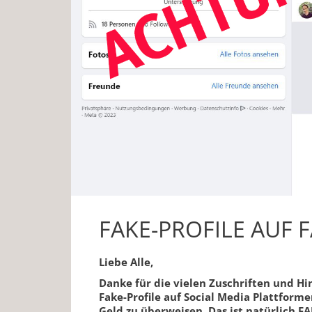
FAKE-PROFILE AUF 
Liebe Alle,
Danke für die vielen Zuschriften und 
Fake-Profile auf Social Media Plattform
Geld zu überweisen. Das ist natürlich F