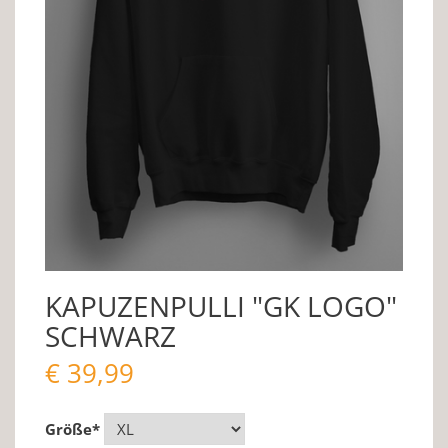
KAPUZENPULLI "GK LOGO"
SCHWARZ
€
39,99
Größe
*