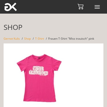
Toggl
navig
SHOP
Gernot Kulis
Shop
T-Shirt
Frauen T-Shirt "Miss trauisch" pink