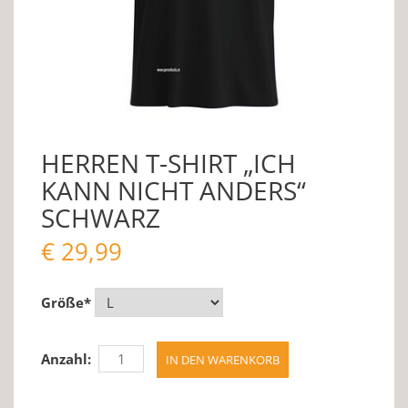
HERREN T-SHIRT „ICH
KANN NICHT ANDERS“
SCHWARZ
€
29,99
Größe
*
Anzahl: