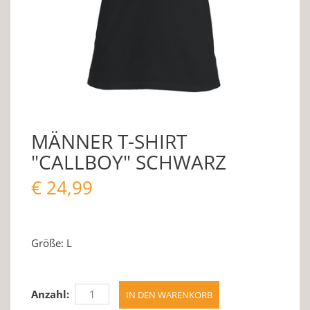
MÄNNER T-SHIRT
"CALLBOY" SCHWARZ
€
24,99
Größe: L
Anzahl: