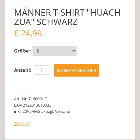
MÄNNER T-SHIRT "HUACH
ZUA" SCHWARZ
€
24,99
Größe
*
Anzahl:
Art.-Nr. 7160001-T
EAN 2122013610033
inkl. 20% MwSt. / zzgl. Versand
Zurück