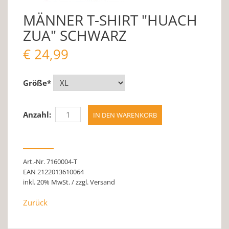
MÄNNER T-SHIRT "HUACH
ZUA" SCHWARZ
€
24,99
Größe
*
Anzahl:
Art.-Nr. 7160004-T
EAN 2122013610064
inkl. 20% MwSt. / zzgl. Versand
Zurück