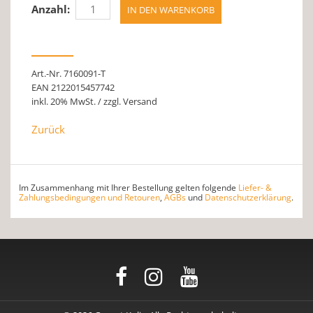
Anzahl:
Art.-Nr. 7160091-T
EAN 2122015457742
inkl. 20% MwSt. / zzgl. Versand
Zurück
Im Zusammenhang mit Ihrer Bestellung gelten folgende
Liefer- &
Zahlungsbedingungen und Retouren
,
AGBs
und
Datenschutzerklärung
.