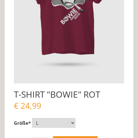
T-SHIRT "BOWIE" ROT
€
24,99
Größe
*