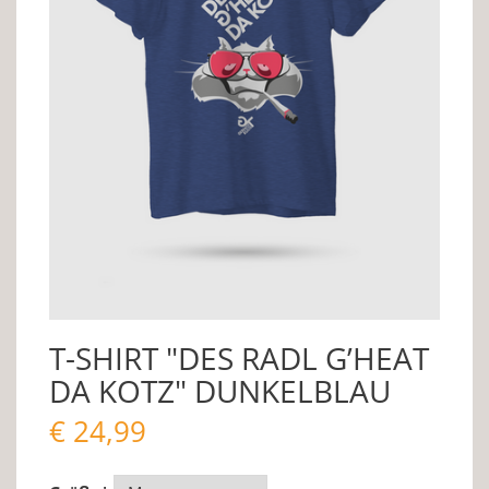
T-SHIRT "DES RADL G’HEAT
DA KOTZ" DUNKELBLAU
€
24,99