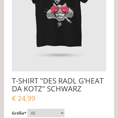
T-SHIRT "DES RADL G’HEAT
DA KOTZ" SCHWARZ
€
24,99
Größe
*