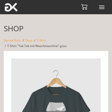
Toggl
navig
SHOP
Gernot Kulis
Shop
T-Shirt
T-Shirt "Tak Tak mit Waschmaschine" grau